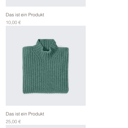
Das ist ein Produkt
Preis
10,00 €
Das ist ein Produkt
Preis
25,00 €