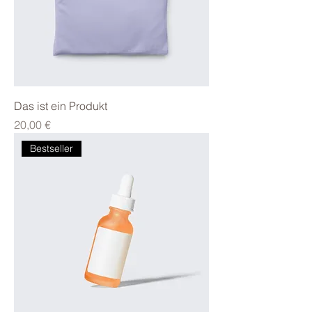
Das ist ein Produkt
Preis
20,00 €
Bestseller