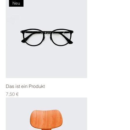
Neu
Das ist ein Produkt
Preis
7,50 €