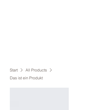
Start
All Products
Das ist ein Produkt