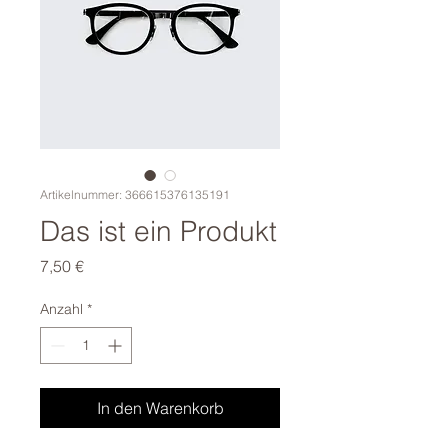
Artikelnummer: 366615376135191
Das ist ein Produkt
Preis
7,50 €
Anzahl
*
In den Warenkorb