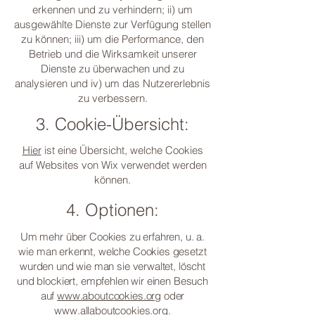
erkennen und zu verhindern; ii) um
ausgewählte Dienste zur Verfügung stellen
zu können; iii) um die Performance, den
Betrieb und die Wirksamkeit unserer
Dienste zu überwachen und zu
analysieren und iv) um das Nutzererlebnis
zu verbessern.
3. Cookie-Übersicht:
Hier
ist eine Übersicht, welche Cookies
auf Websites von Wix verwendet werden
können.
4. Optionen:
Um mehr über Cookies zu erfahren, u. a.
wie man erkennt, welche Cookies gesetzt
wurden und wie man sie verwaltet, löscht
und blockiert, empfehlen wir einen Besuch
auf
www.aboutcookies.org
oder
www.allaboutcookies.org.