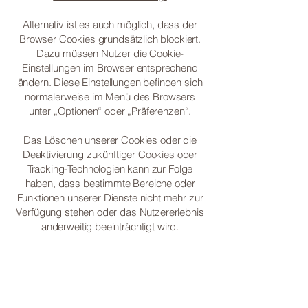
Alternativ ist es auch möglich, dass der
Browser Cookies grundsätzlich blockiert.
Dazu müssen Nutzer die Cookie-
Einstellungen im Browser entsprechend
ändern. Diese Einstellungen befinden sich
normalerweise im Menü des Browsers
unter „Optionen“ oder „Präferenzen“.
Das Löschen unserer Cookies oder die
Deaktivierung zukünftiger Cookies oder
Tracking-Technologien kann zur Folge
haben, dass bestimmte Bereiche oder
Funktionen unserer Dienste nicht mehr zur
Verfügung stehen oder das Nutzererlebnis
anderweitig beeinträchtigt wird.
Die folgenden Links können nützlich sein,
oder alternativ die Option „Hilfe“ im
Browser.