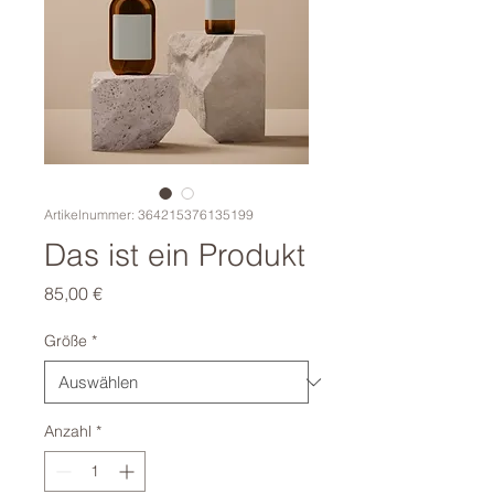
Artikelnummer: 364215376135199
Das ist ein Produkt
Preis
85,00 €
Größe
*
Anzahl
*