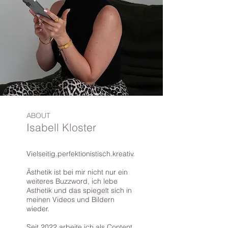
ABOUT
Isabell Kloster
Vielseitig.perfektionistisch.kreativ.
Ästhetik ist bei mir nicht nur ein
weiteres Buzzword, ich lebe
Asthetik und das spiegelt sich in
meinen Videos und Bildern
wieder.
Seit 2022 arbeite ich als Content