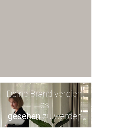
Deine Brand verdient
es
gesehen
zu werden!